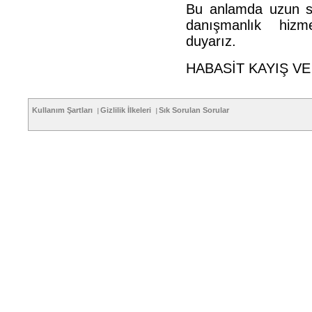
Bu anlamda uzun sür
danışmanlık hizme
duyarız.
HABASİT KAYIŞ VE
Kullanım Şartları
Gizlilik İlkeleri
Sık Sorulan Sorular
|
|